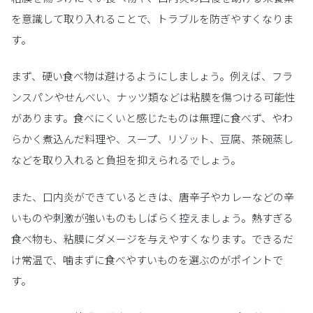
を意識して取り入れることで、トラブルを防ぎやすくなりま
す。
まず、硬い食べ物は避けるようにしましょう。例えば、フラ
ンスパンやせんべい、ナッツ類などは粘膜を傷つける可能性
があります。食べにくいと感じたものは無理に食べず、やわ
らかく煮込んだ料理や、スープ、リゾット、豆腐、茶碗蒸し
などを取り入れると負担を抑えられるでしょう。
また、口内炎ができているときは、唐辛子やカレーなどの辛
いものや刺激が強いものもしばらく控えましょう。熱すぎる
食べ物も、粘膜にダメージを与えやすくなります。できるだ
け常温で、噛まずに食べやすいものを選ぶのがポイントで
す。