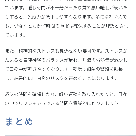
ています。睡眠時間が不十分だったり質の悪い睡眠が続いた
りすると、免疫力が低下しやすくなります。多忙な社会人で
も、少なくとも6〜7時間の睡眠は確保することが理想とされ
ています。
また、精神的なストレスも見逃せない要因です。ストレスが
たまると自律神経のバランスが崩れ、唾液の分泌量が減少し
て口の中が乾きやすくなります。乾燥は細菌の繁殖を助長
し、結果的に口内炎のリスクを高めることになります。
趣味の時間を確保したり、軽い運動を取り入れたりと、日々
の中でリフレッシュできる時間を意識的に作りましょう。
まとめ