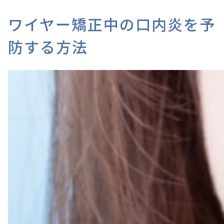
ワイヤー矯正中の口内炎を予
防する方法