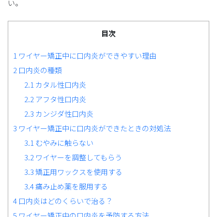
い。
目次
1
ワイヤー矯正中に口内炎ができやすい理由
2
口内炎の種類
2.1
カタル性口内炎
2.2
アフタ性口内炎
2.3
カンジダ性口内炎
3
ワイヤー矯正中に口内炎ができたときの対処法
3.1
むやみに触らない
3.2
ワイヤーを調整してもらう
3.3
矯正用ワックスを使用する
3.4
痛み止め薬を服用する
4
口内炎はどのくらいで治る？
5
ワイヤー矯正中の口内炎を予防する方法