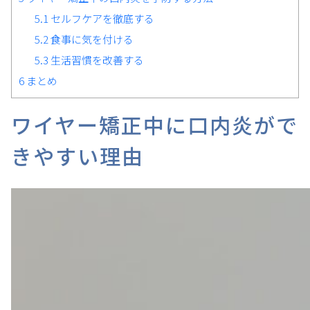
5.1
セルフケアを徹底する
5.2
食事に気を付ける
5.3
生活習慣を改善する
6
まとめ
ワイヤー矯正中に口内炎がで
きやすい理由