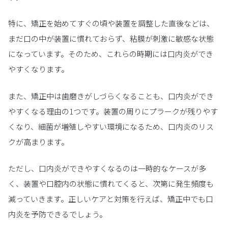
特に、矯正を始めてすぐの頃や装置を調整した直後などは、
まだ口の中が装置に慣れておらず、粘膜が刺激に敏感な状態
になっています。そのため、これらの時期には口内炎ができ
やすくなります。
また、矯正中は歯磨きがしづらくなることも、口内炎ができ
やすくなる理由の1つです。装置の周りにプラークが残りやす
くなり、細菌が増殖しやすい環境になるため、口内炎のリス
クが高まります。
ただし、口内炎ができやすくなるのは一時的なケースが多
く、装置や口腔内の状態に慣れてくると、次第に発生頻度も
減っていきます。正しいケアと対策を行えば、矯正中でも口
内炎を予防できるでしょう。