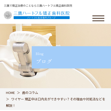
三鷹で矯正治療のことなら三鷹ハートフル矯正歯科医院
Blog
ブログ
HOME
歯のコラム
ワイヤー 矯正中は口内炎ができやすい？その理由や対処法などを
解説！