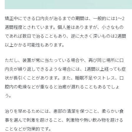
矯正中にできる口内炎が治るまでの期間は、一般的には1〜2
週間程度とされています。個人差はありますが、小さなもの
であれば数日で治ることもあり、逆に大きく深いものは2週間
以上かかる可能性もあります。
ただし、装置が常に当たっている場合や、再び同じ場所に口
内炎が繰り返しできるような場合には、1週間以上経っても症
状が長引くことがあります。また、睡眠不足やストレス、口
腔内の乾燥などが重なると治癒が遅れることもあるでしょ
う。
治りを早めるためには、患部の清潔を保つこと、柔らかい食
事を選んで刺激を避けること、刺激物や熱い飲み物を避ける
ことなどが効果的です。