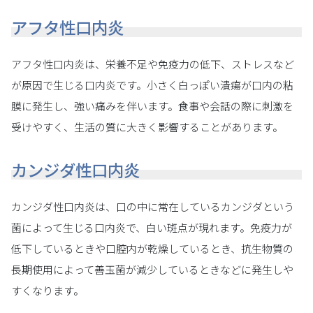
アフタ性口内炎
アフタ性口内炎は、栄養不足や免疫力の低下、ストレスなど
が原因で生じる口内炎です。小さく白っぽい潰瘍が口内の粘
膜に発生し、強い痛みを伴います。食事や会話の際に刺激を
受けやすく、生活の質に大きく影響することがあります。
カンジダ性口内炎
カンジダ性口内炎は、口の中に常在しているカンジダという
菌によって生じる口内炎で、白い斑点が現れます。免疫力が
低下しているときや口腔内が乾燥しているとき、抗生物質の
長期使用によって善玉菌が減少しているときなどに発生しや
すくなります。