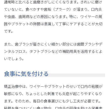
通常時と比べると歯磨きがしにくくなります。きれいに磨け
ていないと、食べかすや歯垢（プラーク）が溜まり、口内炎
や虫歯、歯周病などの原因になります。特に、ワイヤーの周
囲やブラケットの隙間は意識して丁寧にケアすることが大切
です。
また、歯ブラシが届きにくい細かい部分には歯間ブラシやデ
ンタルフロス、タフトブラシなどの補助用具を活用するとよ
いでしょう。
食事に気を付ける
矯正治療中は、ワイヤーやブラケットのせいで口内の粘膜が
敏感になり、ちょっとした刺激でも炎症が起こりやすくなり
ます。そのため、毎日の食事選びにも少し工夫が必要です。
粘膜を傷つけにくい食べ物や、口内炎の回復を助ける栄養素