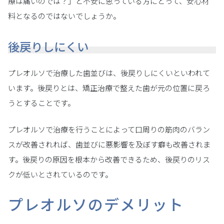
療は痛いのでは？」と不安に思っている方にとって、安心材
料となるのではないでしょうか。
後戻りしにくい
プレオルソで治療した歯並びは、後戻りしにくいといわれて
います。後戻りとは、矯正治療で整えた歯が元の位置に戻ろ
うとすることです。
プレオルソで治療を行うことによって口周りの筋肉のバラン
スが改善されれば、歯並びに悪影響を及ぼす癖も改善されま
す。後戻りの原因を根本から改善できるため、後戻りのリス
クが低いとされているのです。
プレオルソのデメリット