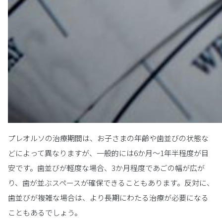
プレオルソの治療期間は、お子さまの年齢や歯並びの状態な
どによって異なりますが、一般的には6か月～1年半程度が目
安です。歯並びが軽度な場合、3か月程度であごの幅が広が
り、歯が並ぶスペースが確保できることもあります。反対に、
歯並びが複雑な場合は、より長期にわたる治療が必要になる
こともあるでしょう。