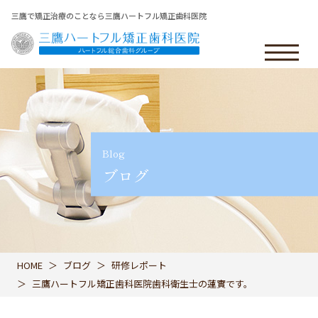
三鷹で矯正治療のことなら三鷹ハートフル矯正歯科医院
Blog
ブログ
HOME
ブログ
研修レポート
三鷹ハートフル矯正歯科医院歯科衛生士の蓮實です。