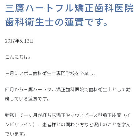
三鷹ハートフル矯正歯科医院
歯科衛生士の蓮實です。
2017年5月2日
こんにちは。
三月にアポロ歯科衛生士専門学校を卒業し、
四月から三鷹ハートフル矯正歯科医院で歯科衛生士として勤
務している蓮實です。
勤務して一ヶ月が経ち床矯正やマウスピース型矯正装置（イ
ンビザライン）、患者様との関わり方など沢山のことを学ん
でいます。