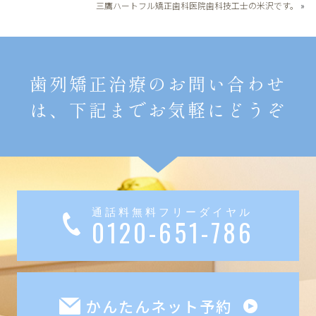
三鷹ハートフル矯正歯科医院歯科技工士の米沢です。
»
歯列矯正治療のお問い合わせ
は、下記までお気軽にどうぞ
通話料無料フリーダイヤル
0120-651-786
かんたんネット予約