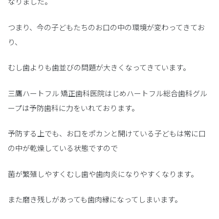
なりました。
つまり、今の子どもたちのお口の中の環境が変わってきてお
り、
むし歯よりも歯並びの問題が大きくなってきています。
三鷹ハートフル 矯正歯科医院はじめハートフル総合歯科グル
ープは予防歯科に力をいれております。
予防する上でも、お口をポカンと開けている子どもは常に口
の中が乾燥している状態ですので
菌が繁殖しやすくむし歯や歯肉炎になりやすくなります。
また磨き残しがあっても歯肉縁になってしまいます。