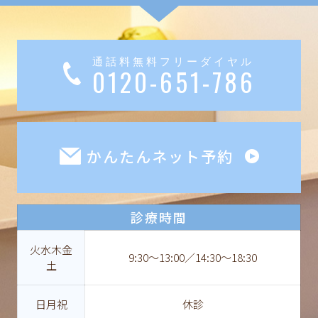
通話料無料フリーダイヤル
0120-651-786
かんたんネット予約
診療時間
火水木金
9:30〜13:00／14:30〜18:30
土
日月祝
休診