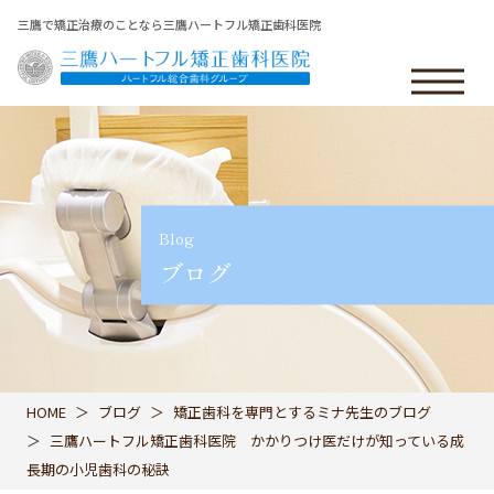
三鷹で矯正治療のことなら三鷹ハートフル矯正歯科医院
Blog
ブログ
HOME
ブログ
矯正歯科を専門とするミナ先生のブログ
三鷹ハートフル矯正歯科医院 かかりつけ医だけが知っている成
長期の小児歯科の秘訣