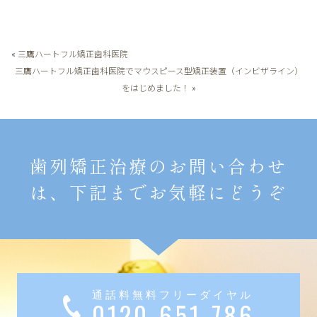
«
三鷹ハートフル矯正歯科医院
三鷹ハートフル矯正歯科医院でマウスピース型矯正装置（インビザライン）
をはじめました！
»
歯列矯正治療のお問い合わせ
は、下記までお気軽にどうぞ
通話料無料フリーダイヤル
0120-651-786