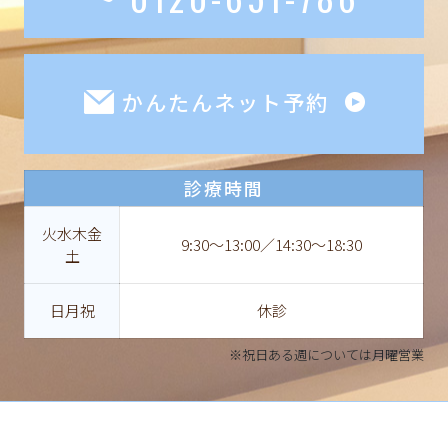
かんたんネット予約
診療時間
火水木金
9:30〜13:00／14:30〜18:30
土
日月祝
休診
※祝日ある週については月曜営業