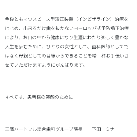
今後ともマウスピース型矯正装置（インビザライン）治療を
はじめ、出来るだけ歯を抜かないヨーロッパ式予防矯正治療
により、お口の中から健康になり生涯にわたり楽しく豊かな
人生を歩むために、ひとりの女性として、歯科医師としてで
はなく母親としての目線からできることを精一杯お手伝いさ
せていただけますようにがんばります。
すべては、患者様の笑顔のために
三鷹ハートフル総合歯科グループ院長 下田 ミナ