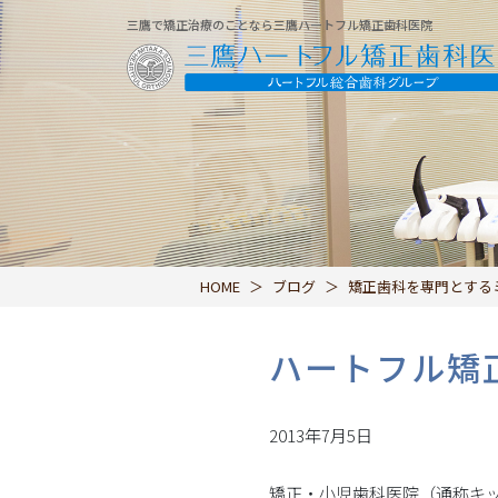
三鷹で矯正治療のことなら三鷹ハートフル矯正歯科医院
HOME
ブログ
矯正歯科を専門とする
ハートフル矯
2013年7月5日
矯正・小児歯科医院（通称キ