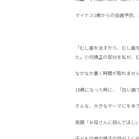
マイナス1歳からの虫歯予防、
「むし歯を治すから、むし歯
た。小児矯正の部分を私が、
なかなか書く時間が取れませ
18歳になった時に、「白い歯
そんな、大きなテーマにを本
仮題「お母さんに読んでほし
子どもの歯の矯正の話がよく