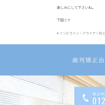
楽しみにして下さいね。
下田ミナ
«
インビライン・アライナー社
歯列矯正治
通話
01