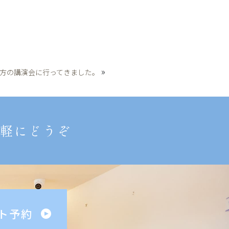
»
方の講演会に行ってきました。
軽にどうぞ
ト予約