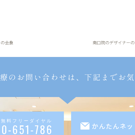
との会食
南口院のデザイナーの
療のお問い合わせは、下記までお気
料無料フリーダイヤル
20-651-786
かんたんネッ