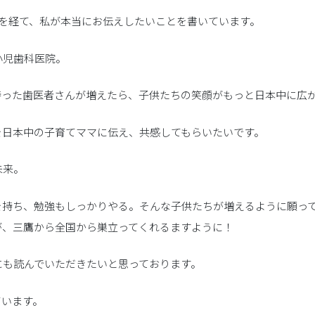
年を経て、私が本当にお伝えしたいことを書いています。
小児歯科医院。
持った歯医者さんが増えたら、子供たちの笑顔がもっと日本中に広
を日本中の子育てママに伝え、共感してもらいたいです。
未来。
を持ち、勉強もしっかりやる。そんな子供たちが増えるように願っ
が、三鷹から全国から巣立ってくれるますように！
にも読んでいただきたいと思っております。
ています。