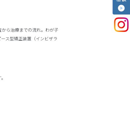
査から治療までの流れ。わが子
ピース型矯正装置（インビザラ
！
す。