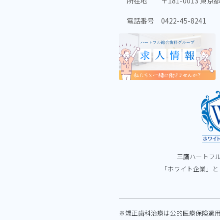
所在地
〒181-0013 東
電話番号
0422-45-8241
三鷹ハートフ
「ホワイト企業」と
※矯正歯科治療は公的医療保険適