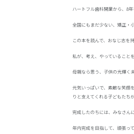
ハートフル歯科開業から、8
全国にもまだ少ない、矯正・
この本を読んで、おなじ志を
私が、考え、やっていること
母親なら思う、子供の光輝く
元気いっぱいで、素敵な笑顔
りと支えてくれる子どもたち
完成したのちには、みなさん
年内完成を目指して、頑張っ