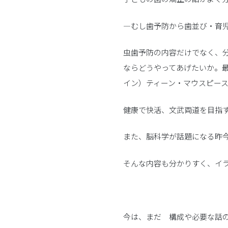
―むし歯予防から歯並び・育
虫歯予防の内容だけでなく、
ならどうやってあげたいか。
イン）ティーン・マウスピー
健康で快活、文武両道を目指
また、脳科学が話題になる昨
そんな内容も分かりすく、イ
今は、まだ 構成や必要な話