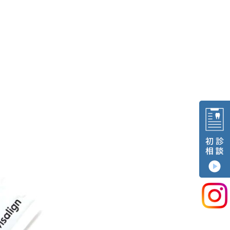
児矯正治療
歯科助手非常勤
科装置
特徴
イトニング
歯科技工士常勤
リーニング
周病検査
ツリヌス治療