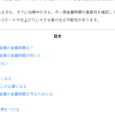
める方も、すでに治療中の方も、今一度装着時間の重要性を確認し
のスピードや仕上がりに大きな差が出る可能性があります。
目次
装置の装着時間は？
装置の装着時間が短いと
ない
くなる
しが必要になる
装置の装着時間を守るためには
る
慣をつける