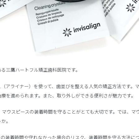
ある三鷹ハートフル矯正歯科医院です。
ス（アライナー）を使って、歯並びを整える人気の矯正方法です。
治療を進められます。また、取り外しができる便利さが魅力です。
、マウスピースの装着時間を守ることがとても大切です。では、マ
うか。
スの装着時間や守れなかった場合のリスク、装着時間を守る方法に