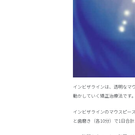
インビザラインは、透明なマ
動かしていく矯正治療法です
インビザラインのマウスピース
と歯磨き（各10分）で1日合