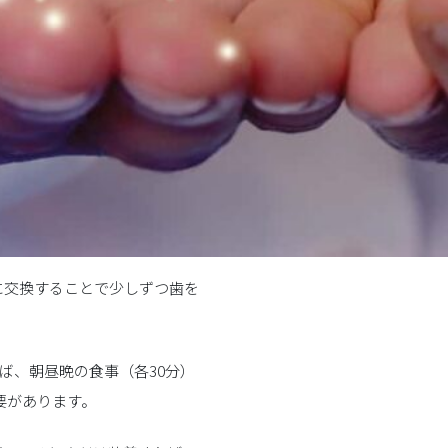
に交換することで少しずつ歯を
ば、朝昼晩の食事（各30分）
要があります。