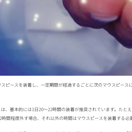
ウスピースを装着し、一定期間が経過するごとに次のマウスピース
。
は、基本的には1日20〜22時間の装着が推奨されています。たとえ
計2時間程度外す場合、それ以外の時間はマウスピースを装着する必