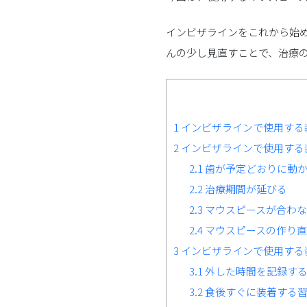
インビザラインをこれから始
んの少し見直すことで、治療
1
インビザラインで使用する
2
インビザラインで使用する
2.1
歯が予定どおりに動か
2.2
治療期間が延びる
2.3
マウスピースが合わな
2.4
マウスピースの作り直
3
インビザラインで使用する
3.1
外した時間を記録す
3.2
食後すぐに装着する習