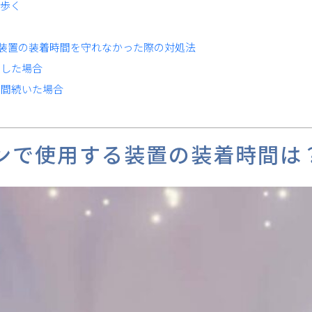
歩く
装置の装着時間を守れなかった際の対処法
した場合
間続いた場合
ンで使用する装置の装着時間は