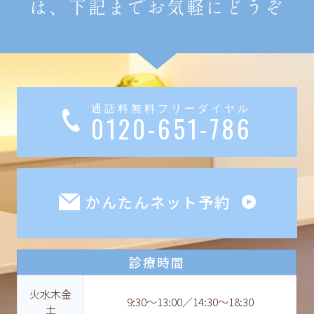
は、下記までお気軽にどうぞ
通話料無料フリーダイヤル
0120-651-786
かんたんネット予約
診療時間
火水木金
9:30〜13:00／14:30〜18:30
土