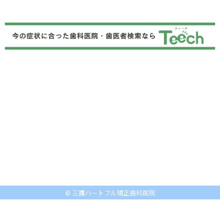
© 三鷹ハートフル矯正歯科医院