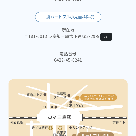
三鷹ハートフル小児歯科医院
所在地
〒181-0013 東京都三鷹市下連雀3-29-9
MAP
電話番号
0422-45-8241