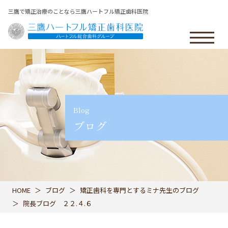
三鷹で矯正治療のことなら三鷹ハートフル矯正歯科医院
Blog
ブログ
HOME
ブログ
矯正歯科を専門とするミナ先生のブログ
院長ブログ ２２.４.６