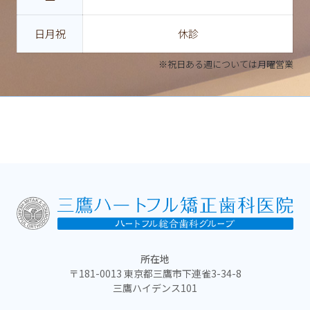
日月祝
休診
※祝日ある週については月曜営業
所在地
〒181-0013 東京都三鷹市下連雀3-34-8
三鷹ハイデンス101