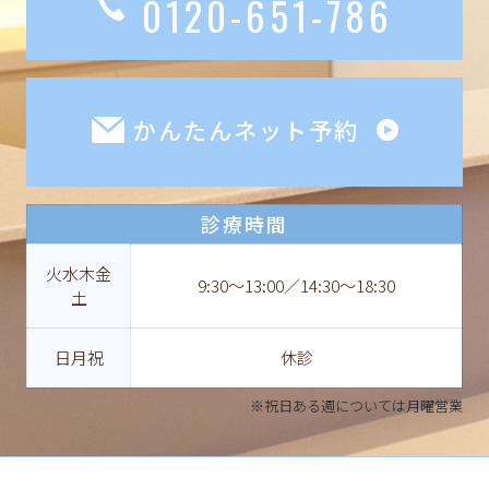
0120-651-786
かんたんネット予約
診療時間
火水木金
9:30〜13:00／14:30〜18:30
土
日月祝
休診
※祝日ある週については月曜営業