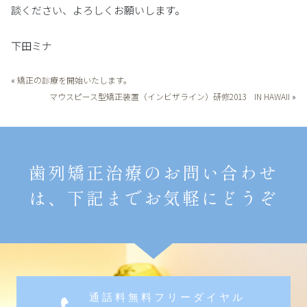
談ください、よろしくお願いします。
下田ミナ
«
矯正の診療を開始いたします。
マウスピース型矯正装置（インビザライン）研修2013 IN HAWAII
»
歯列矯正治療のお問い合わせ
は、下記までお気軽にどうぞ
通話料無料フリーダイヤル