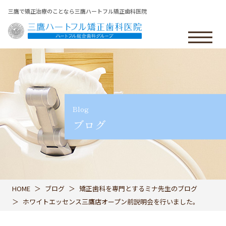
三鷹で矯正治療のことなら三鷹ハートフル矯正歯科医院
Blog
ブログ
HOME
ブログ
矯正歯科を専門とするミナ先生のブログ
ホワイトエッセンス三鷹店オープン前説明会を行いました。