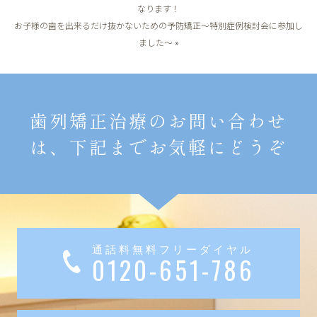
なります！
お子様の歯を出来るだけ抜かないための予防矯正～特別症例検討会に参加し
ました～
»
歯列矯正治療のお問い合わせ
は、下記までお気軽にどうぞ
通話料無料フリーダイヤル
0120-651-786