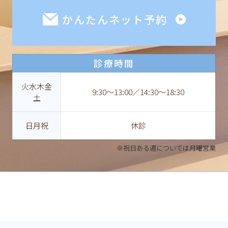
かんたんネット予約
診療時間
火水木金
9:30〜13:00／14:30〜18:30
土
日月祝
休診
※祝日ある週については月曜営業