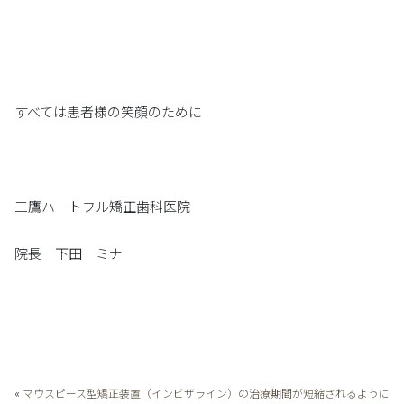
すべては患者様の笑顔のために
三鷹ハートフル矯正歯科医院
院長 下田 ミナ
«
マウスピース型矯正装置（インビザライン）の治療期間が短縮されるように