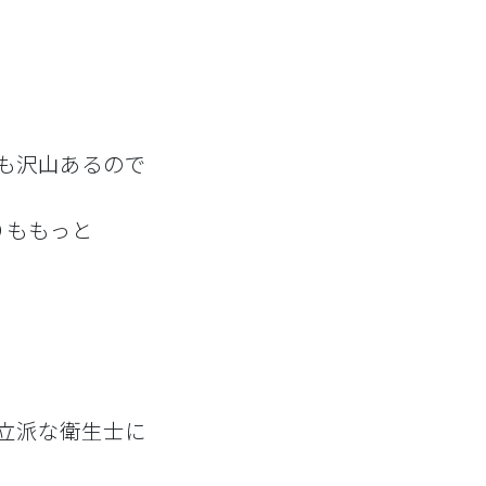
も沢山あるので
りももっと
立派な衛生士に