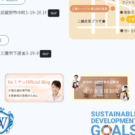
都武蔵野市中町1-19-20 1F
MAP
院
京都三鷹市下連雀3-29-9
MAP