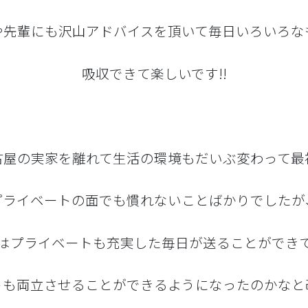
や先輩にも沢山アドバイスを頂いて毎日いろいろな
吸収できて楽しいです!!
古屋の実家を離れて生活の環境もだいぶ変わって最
プライベートの面でも慣れないことばかりでしたが
はプライベートも充実した毎日が送ることができ
トも両立させることができるようになったのかなと