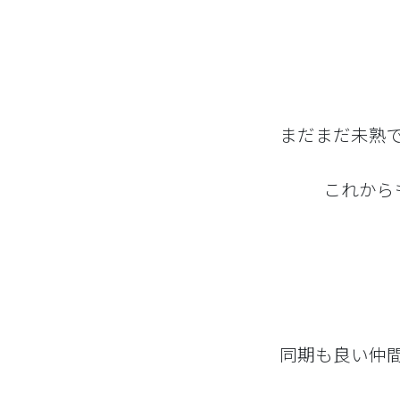
まだまだ未熟
これから
同期も良い仲