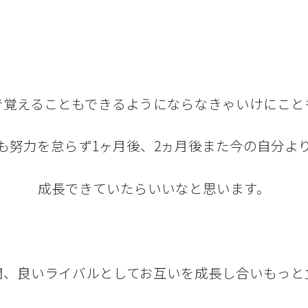
で覚えることもできるようにならなきゃいけにこと
も努力を怠らず1ヶ月後、2ヵ月後また今の自分よ
成長できていたらいいなと思います。
間、良いライバルとしてお互いを成長し合いもっと