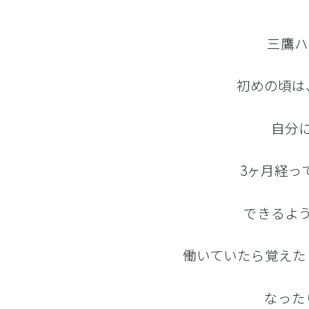
三鷹ハ
初めの頃は
自分
3ヶ月経っ
できるよ
働いていたら覚えた
なった