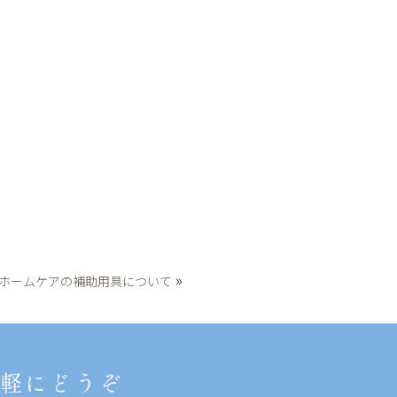
»
ホームケアの補助用具について
軽にどうぞ