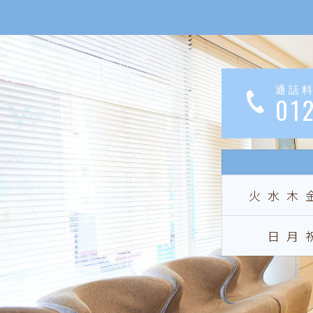
通話
01
火水木
日月