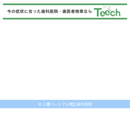
© 三鷹ハートフル矯正歯科医院