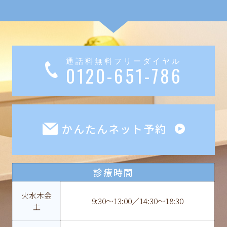
通話料無料フリーダイヤル
0120-651-786
かんたんネット予約
診療時間
火水木金
9:30〜13:00／14:30〜18:30
土